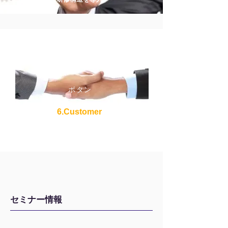
ボタン
6.Customer
161社、11,928名への
​導入実績
セミナー情報