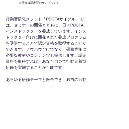
※画像は認定証のサンプルです
行動習慣化メソッド「PDCFAサイクル」で
は、セミナーの開催とともに、日々PDCFA
インストラクターを養成しています。インス
トラクター向けに開発された養成プログラム
を受講することで認定資格を取得することが
できます。ノウハウだけでなく、研修実施に
必要な教材やコンテンツも提供します。認定
資格を取得すれば、あなた自身で行動定着型
研修を実施することが可能です。
あらゆる研修テーマと融合でき、独自の行動
定着型研修プログラムが創作できる行動習慣
化メソッド「PDCFAサイクル」の効果を最
大限享受することができます。