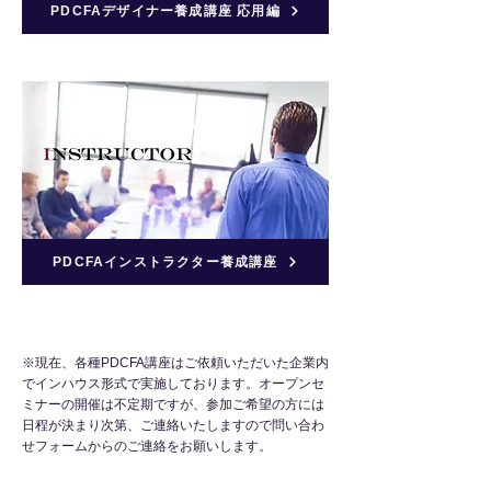
PDCFAデザイナー養成講座 応用編
PDCFAインストラクター養成講座
※現在、各種PDCFA講座はご依頼いただいた企業内
でインハウス形式で実施しております。オープンセ
ミナーの開催は不定期ですが、参加ご希望の方には
日程が決まり次第、ご連絡いたしますので問い合わ
せフォームからのご連絡をお願いします。