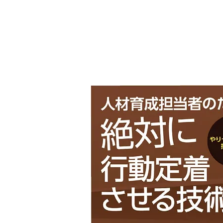
全てのノウハウを凝縮したセミ
あなたの研修を行動定着