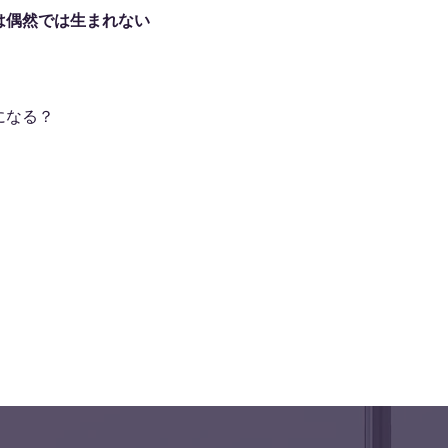
は偶然では生まれない
になる？