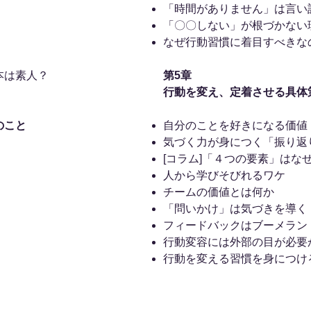
「時間がありません」は言い
「〇〇しない」が根づかない
なぜ行動習慣に着目すべきな
本は素人？
第5章
行動を変え、定着させる具体
のこと
自分のことを好きになる価値
気づく力が身につく「振り返
[コラム]「４つの要素」はな
人から学びそびれるワケ
チームの価値とは何か
「問いかけ」は気づきを導く
フィードバックはブーメラン
行動変容には外部の目が必要
行動を変える習慣を身につけ