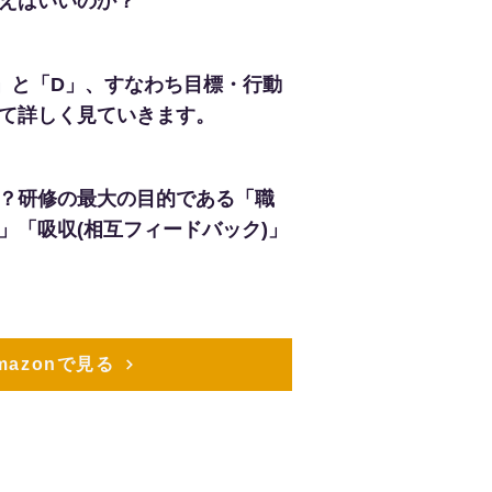
えばいいのか？
」と「D」、すなわち目標・行動
て詳しく見ていきます。
？研修の最大の目的である「職
」「吸収(相互フィードバック)」
mazonで見る