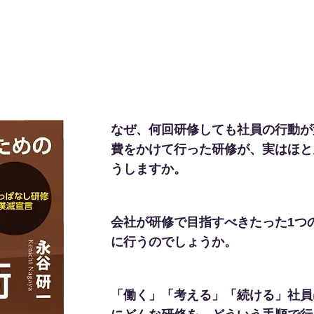
ナープログラム
型研修に変える
​なぜ、何回研修しても社員の行動
費をかけて行った研修が、実はほと
うしますか。
会社が研修で目指すべきたった1つ
に行うのでしょうか。
「働く」「考える」「続ける」社員