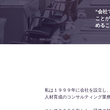
“会社
ことが
めるこ
私は１９９９年に会社を設立し、
人材育成のコンサルティング業