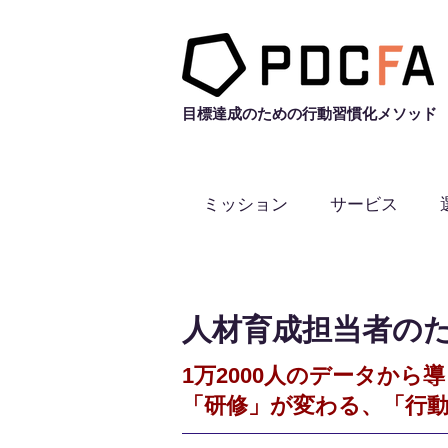
このメソッドとITシステムの融合で全ての研修
目標達成のための行動習慣化
メソッド
ミッション
サービス
人材育成担当者のた
1万2000人のデータから
「研修」が変わる、「行動