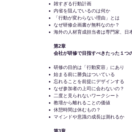
雑すぎる行動計画
内省を阻んでいるのは何か
「行動が変わらない理由」とは
なぜ研修企画書が無料なのか？
海外の人材育成担当者は専門家、日
第2章
会社が研修で目指すべきたった１つ
研修の目的は「行動変容」にあり
始まる前に勝負はついている
忘れることを前提にデザインする
なぜ参加者の上司に会わないの？
二度と見られないワークシート
教壇から離れることの価値
休憩時間は休むもの？
マインドや意識の成長は測れるか
第3章