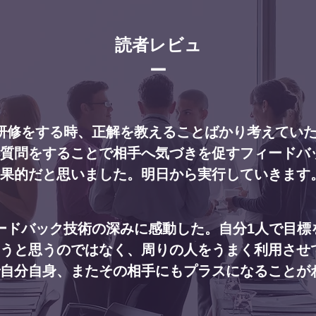
​読者レビュ
ー
研修をする時、正解を教えることばかり考えてい
質問をすることで相手へ気づきを促すフィードバ
果的だと思いました。明日から実行していきます
ードバック技術の深みに感動した。自分1人で目標
うと思うのではなく、周りの人をうまく利用させ
自分自身、またその相手にもプラスになることが