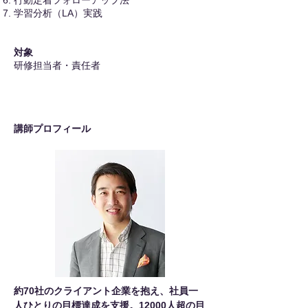
行動定着フォローアップ法
学習分析（LA）実践
対象
研修担当者・責任者
​講師プロフィール
約70社のクライアント企業を抱え、社員一
人ひとりの目標達成を支援。12000人超の目