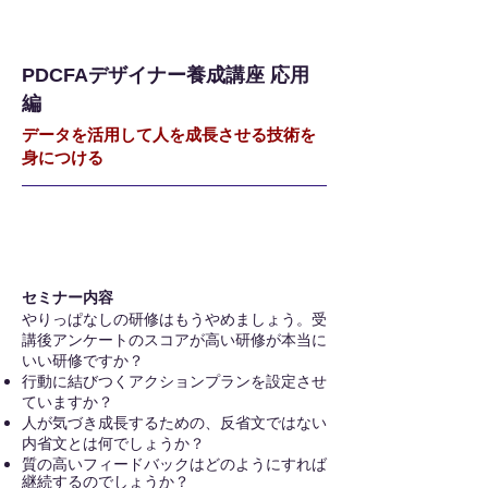
PDCFAデザイナー養成講座 応用
編
データを活用して人を成長させる技術を
身につける
セミナー概要
セミナー内容
やりっぱなしの研修はもうやめましょう。受
講後アンケートのスコアが高い研修が本当に
いい研修ですか？
行動に結びつくアクションプランを設定させ
ていますか？
人が気づき成長するための、反省文ではない
内省文とは何でしょうか？
質の高いフィード
バックはどのようにすれば
継続するのでしょうか？