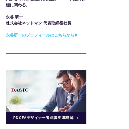
標に関わる。
永谷 研一
株式会社ネットマン 代表取締役社長
​永谷研一のプロフィールはこちらから▶
PDCFAデザイナー養成講座 基礎編