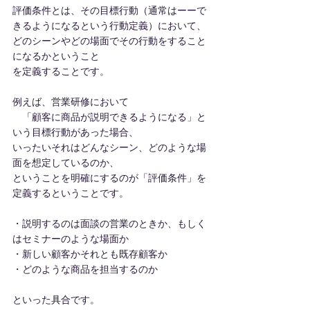
評価条件とは、その目標行動（通常はーーで
きるようになるという行動定義）において、
どのシーンやどの場面でその行動をすること
になるかということ
を定義することです。
例えば、営業研修において
　「顧客に商品が説明できるようになる」と
いう目標行動があった場合、
いったいそれはどんなシーン、どのような場
面を想定しているのか、
ということを明確にするのが「評価条件」を
定義するということです。
・説明するのは面談の営業のときか、もしく
はセミナーのような場面か
・新しい顧客かそれとも既存顧客か
・どのような商品を担当するのか
といった具合です。