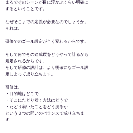
まるでそのシーンが目に浮かぶくらい明確に
するということです。
なぜそこまでの定義が必要なのでしょうか。
それは、
研修でのゴール設定が全く変わるからです。
そして何でその達成度をどうやって計るかも
規定されるからです。
そして研修の設計は、より明確になゴール設
定によって成り立ちます。
研修は、
・目的地はどこで
・そこにたどり着く方法はどうで
・たどり着いたことをどう測るか
という３つの問いのバランスで成り立ちま
す。
それが１つでもかけたらいけないのです。