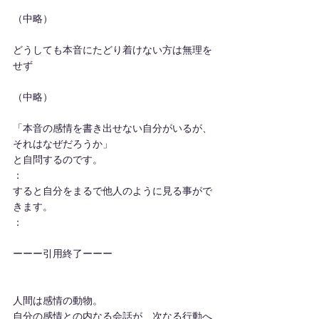
（中略）
どうしても本音にたどり着けない方は無理を
せず
（中略）
「本音の感情を書き出せない自分がいるが、
それはなぜだろうか」
と自問するのです。
：
すると自分をまるで他人のように見る事がで
きます。
：
ーーー引用終了ーーー
人間は感情の動物。
自分の感情との内なる会話が、次なる行動へ