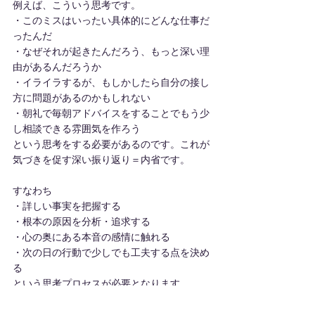
例えば、こういう思考です。
・このミスはいったい具体的にどんな仕事だ
ったんだ
・なぜそれが起きたんだろう、もっと深い理
由があるんだろうか
・イライラするが、もしかしたら自分の接し
方に問題があるのかもしれない
・朝礼で毎朝アドバイスをすることでもう少
し相談できる雰囲気を作ろう
という思考をする必要があるのです。これが
気づきを促す深い振り返り＝内省です。
すなわち
・詳しい事実を把握する
・根本の原因を分析・追求する
・心の奥にある本音の感情に触れる
・次の日の行動で少しでも工夫する点を決め
る
という思考プロセスが必要となります。
研修企画担当者にとっては、現場での学びを