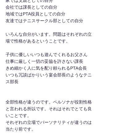
家では父親としての自分
会社では課長としての自分
地域ではPTA役員としての自分
友達ではテニスサークル部としての自分
いろんな自分がいます。問題はそれぞれの立
場で性格があるということです。
子供に優しいいつも遊んでくれるお父さん
仕事に厳しく一切の妥協を許さない課長
きめ細かく人に気を配り頼られるPTA会長
いつも冗談ばかりいう宴会部長のようなテニ
ス部長
全部性格が違うのです。ペルソナが役割性格
と言われる所以です。それはそれでとても良
いことです。
それぞれの立場でパーソナリティが違うのは
当たり前です。