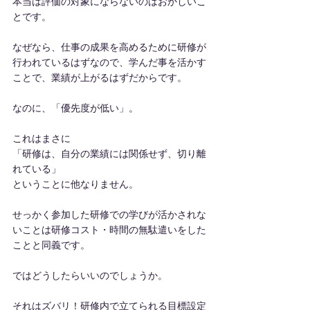
本当は評価の対象にならないのはおかしいこ
とです。
なぜなら、仕事の成果を高めるために研修が
行われているはずなので、学んだ事を活かす
ことで、業績が上がるはずだからです。
なのに、「優先度が低い」。
これはまさに
「研修は、自分の業績には関係せず、切り離
れている」
ということに他なりません。
せっかく参加した研修での学びが活かされな
いことは研修コスト・時間の無駄遣いをした
ことと同義です。
ではどうしたらいいのでしょうか。
それはズバリ！研修内で立てられる目標設定