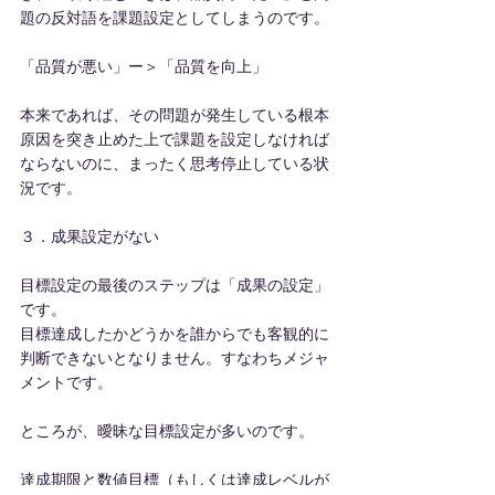
題の反対語を課題設定としてしまうのです。
「品質が悪い」ー＞「品質を向上」
本来であれば、その問題が発生している根本
原因を突き止めた上で課題を設定しなければ
ならないのに、まったく思考停止している状
況です。
３．成果設定がない
目標設定の最後のステップは「成果の設定」
です。
目標達成したかどうかを誰からでも客観的に
判断できないとなりません。すなわちメジャ
メントです。
ところが、曖昧な目標設定が多いのです。
達成期限と数値目標（もしくは達成レベルが