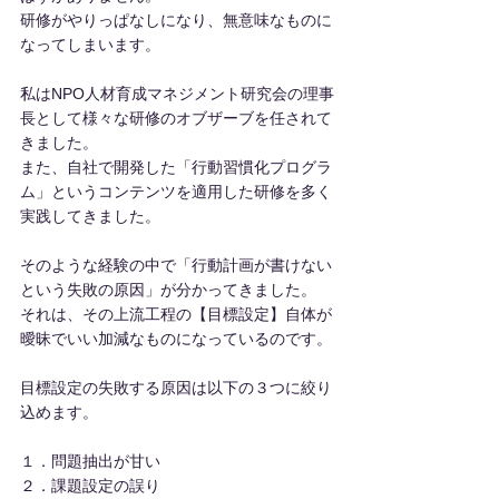
研修がやりっぱなしになり、無意味なものに
なってしまいます。
私はNPO人材育成マネジメント研究会の理事
長として様々な研修のオブザーブを任されて
きました。
また、自社で開発した「行動習慣化プログラ
ム」というコンテンツを適用した研修を多く
実践してきました。
そのような経験の中で「行動計画が書けない
という失敗の原因」が分かってきました。
それは、その上流工程の【目標設定】自体が
曖昧でいい加減なものになっているのです。
目標設定の失敗する原因は以下の３つに絞り
込めます。
１．問題抽出が甘い
２．課題設定の誤り