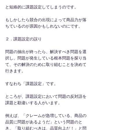
と短絡的に課題設定してしまうのです。
もしかしたら競合の出現によって商品力が落
ちているのが原因かもしれないのにです。
２．課題設定の誤り
問題の抽出が終ったら、解決すべき問題を選
択し、問題が発生している根本問題を探り当
て、その解決のために取り組むことを決めて
行きます。
すなわち「課題設定」です。
ところが、課題設定において問題の反対語を
課題と勘違いする人がいます。
例えば、「クレームが急増している、商品の
品質に問題があるようだ」という問題のと
き、「取り組むべきは、品質向上だ！」と問