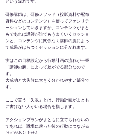
という流れです。
研修講師は、研修メソッド（投影資料や配布
資料などのコンテンツ）を使ってファシリテ
ーションしていきますが、コンテンツがまと
もであれば講師が誰でもうまくいくセッショ
ンと、コンテンツに関係なく講師の腕によっ
て成果がばらつくセッションに分かれます。
実はこの目標設定から行動計画の流れが一番
「講師の腕」によって差がでる部分なので
す。
大成功と大失敗に大きく分かれやすい部分で
す。
ここで言う「失敗」とは、行動計画がまとも
に書けない人がいる場合を指します。
アクションプランがまともに立てられないの
であれば、職場に戻った後の行動につながる
はずがありません。