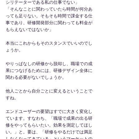
シリテーターである私の仕事でない」
「そんなことに関わっていたら時間が何分あ
っても足りない。そもそも時間で課金する仕
事であり、研修開発部分に関わっても料金が
もらえないではないか」
本当にこれからもそのスタンスでいいのでし
ょうか。
やりっぱなしの研修から脱却し、職場での成
果につなげるためには、研修デザイン全体に
関わる必要がないでしょうか。
他人ごとから自分ごとに変えるということで
すね。
エンドユーザーの要望はすでに大きく変化し
ています。すなわち、「職場で成果の出る研
修をやってもらいたい。効果を測定してほし
い。」と。要は、「研修をやるだけでは満足
しなくなってきている」というマーケットの