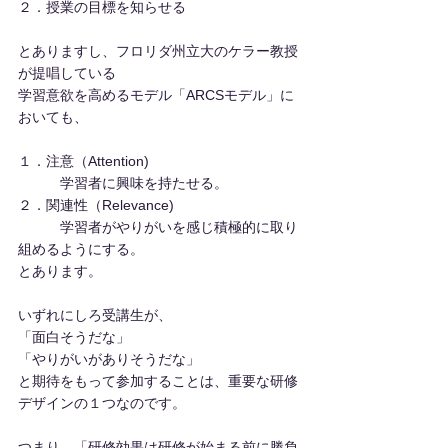
２．授業の目標を知らせる
とありますし、フロリダ州立大のケラー教授
が提唱している
学習意欲を高めるモデル「ARCSモデル」に
おいても、
１．注意（Attention)　
　　　学習者に興味を持たせる。
２．関連性（Relevance)
　　　学習者がやりがいを感じ積極的に取り
組めるようにする。
とあります。
いずれにしろ受講生が、
「面白そうだな」
「やりがいがありそうだな」
と期待をもって参加することは、重要な研修
デザインの１つなのです。
つまり、「研修効果は研修が始まる前に勝負