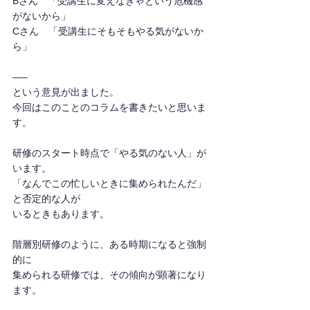
Bさん　「受講生に変えなきゃという危機感
がないから」
Cさん　「受講生にそもそもやる気がないか
ら」
—–
という意見が出ました。
今回はこのことのコラムを書きたいと思いま
す。
研修のスタート時点で「やる気のない人」が
います。
「なんでこの忙しいときに集められたんだ」
と否定的な人が
いるときもあります。
階層別研修のように、ある時期になると強制
的に
集められる研修では、その傾向が顕著になり
ます。