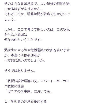
そのような参加意欲で、よい研修の時間が過
ごせるはずがありません。
それどころか、研修時間が苦痛でしかないで
しょう。
しかし、ここで考えて欲しいのは、この状況
を生んだ原因は
何なのかということです。
受講生のやる気や危機意識の欠如を言います
が、本当に研修参加者が
一方的に悪いのでしょうか。
そうではありません。
「教授法設計理論の父」ロバート・M・ガニ
エ教授の理論
「ガニエの９事象」においても、
１．学習者の注意を喚起する