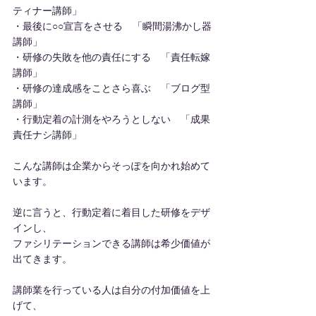
ティナー講師」
・最後に○○宣言をさせる　「瞬間湯沸かし器
講師」
・研修の失敗を他の責任にする　「責任転嫁
講師」
・研修の達成感をことさら喜ぶ　「ブログ型
講師」
・行動定着の計測をやろうとしない　「成果
責任ナシ講師」
こんな講師は企業からそっぽを向かれ始めて
います。
逆に言うと、行動定着に着目した研修をデザ
インし、
ファシリテーションできる講師は希少価値が
出てきます。
講師業を行っている人は自分の付加価値を上
げて、