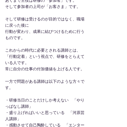
あくまで主役は研修の「参加者」です。
そして参加者の上司が「お客さま」です。
そして研修は受けるのが目的ではなく、職場
に戻った後に
行動が変わり、成果に結びつけるために行う
ものです。
これからの時代に必要とされる講師とは、
「行動定着」という視点で、研修をとらえて
いる人です。
常に自分の仕事の付加価値を上げる人です。
一方で問題がある講師は以下のような方々で
す。
・研修当日のことだけしか考えない　「やり
っぱなし講師」
・盛り上げればいいと思っている　「河原芸
人講師」
・感動させて自己陶酔している　「エンター