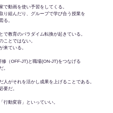
家で動画を使い予習をしてくる。
取り組んだり、グループで学び合う授業を
図る。
とで教育のパラダイム転換が起きている。
のことではない。
が来ている。
修（OFF-JT)と職場(ON-JT)をつなげる
だ。
だ人がそれを活かし成果を上げることである。
必要だ。
「行動変容」といっていい。