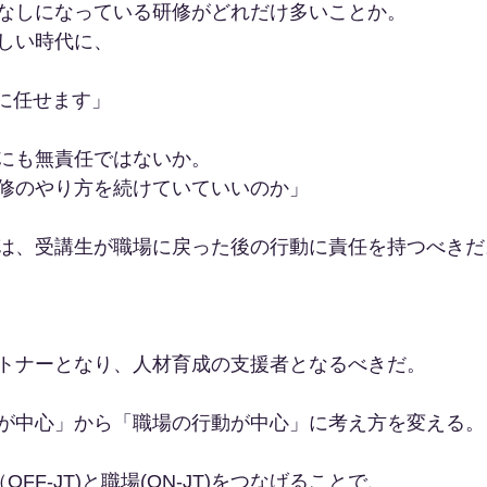
なしになっている研修がどれだけ多いことか。
しい時代に、
Tに任せます」
にも無責任ではないか。
修のやり方を続けていていいのか」
は、受講生が職場に戻った後の行動に責任を持つべきだ
トナーとなり、人材育成の支援者となるべきだ。
が中心」から「職場の行動が中心」に考え方を変える。
OFF-JT)と職場(ON-JT)をつなげることで、