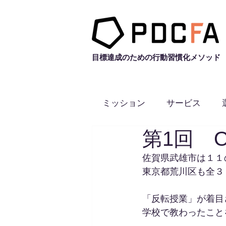
このメソッドとITシステムの融合で全ての研修
目標達成のための行動習慣化
メソッド
ミッション
サービス
第1回 
佐賀県武雄市は１１
東京都荒川区も全３
「反転授業」が着目
学校で教わったこと